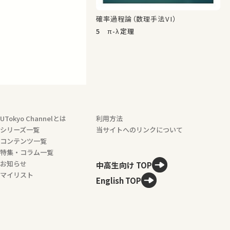
確率過程論（数理手法VI）
5 π-λ定理
UTokyo Channelとは
利用方法
シリーズ一覧
当サイトへのリンクについて
コンテンツ一覧
特集・コラム一覧
お知らせ
中高生向け TOP
マイリスト
English TOP