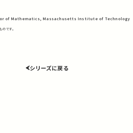
r of Mathematics, Massachusetts Institute of Technology
ものです。
シリーズに戻る