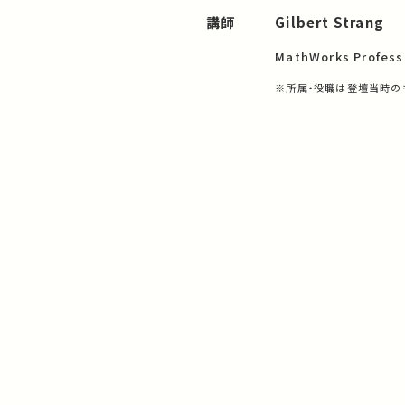
講師
Gilbert Strang
MathWorks Professo
※所属・役職は登壇当時の