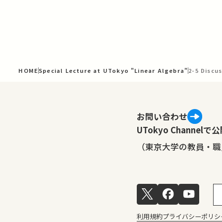
HOME
Special Lecture at UTokyo "Linear Algebra"
2-5 Discu
お問い合わせ
UTokyo Channe
（東京大学の教員・職
利用規約
プライバシーポリシ