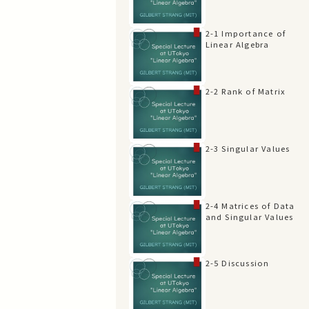
2-1 Importance of
Linear Algebra
2-2 Rank of Matrix
2-3 Singular Values
2-4 Matrices of Data
and Singular Values
2-5 Discussion