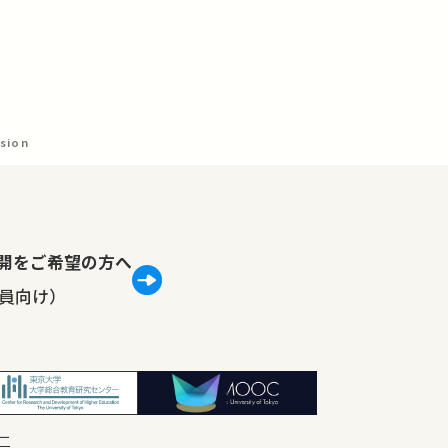
ssion
lで公開をご希望の方へ
員向け）
ー