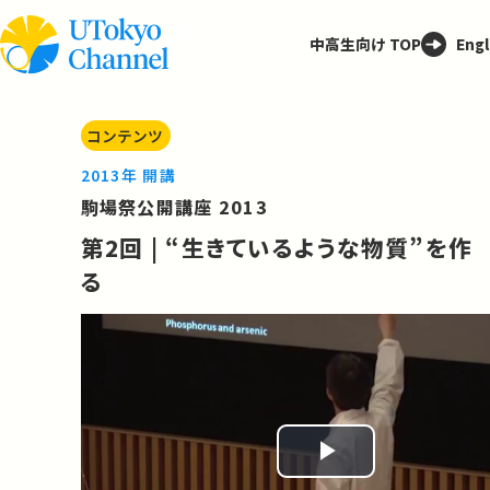
中高生向け TOP
Engl
コンテンツ
2013年 開講
駒場祭公開講座 2013
第2回 | “生きているような物質”を作
る
Play