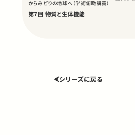
からみどりの地球へ（学術俯瞰講義）
第7回 物質と生体機能
シリーズに戻る