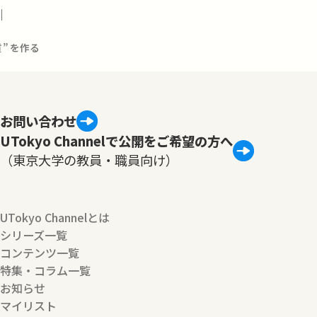
3
質”を作る
お問い合わせ
UTokyo Channelで公開をご希望の方へ
（東京大学の教員・職員向け）
UTokyo Channelとは
シリーズ一覧
コンテンツ一覧
特集・コラム一覧
お知らせ
マイリスト