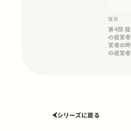
経営
第4回 経営者の時代 (株式会社
の経営者
営者の時
の経営者
シリーズに戻る