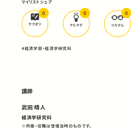
マイリスト
シェア
0
0
0
どんな学びが
ありましたか？
ヤクダツ
ナルホド
フカマル
#経済学部・経済学研究科
講師
武田 晴人
経済学研究科
※所属・役職は登壇当時のものです。