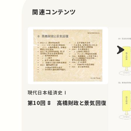
関連コンテンツ
現代日本経済史 I
第10回 8 高橋財政と景気回復