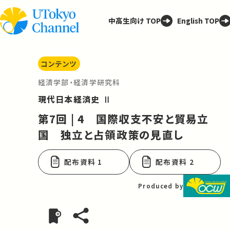
中高生向け TOP
English TOP
コンテンツ
経済学部・経済学研究科
現代日本経済史 Ⅱ
第7回 | 4 国際収支不安と貿易立
国 独立と占領政策の見直し
配布資料 1
配布資料 2
Produced by