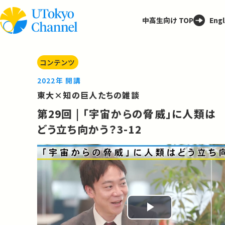
中高生向け TOP
Engl
コンテンツ
2022年 開講
東大×知の巨人たちの雑談
第29回 | 「宇宙からの脅威」に人類は
どう立ち向かう？3-12
Play