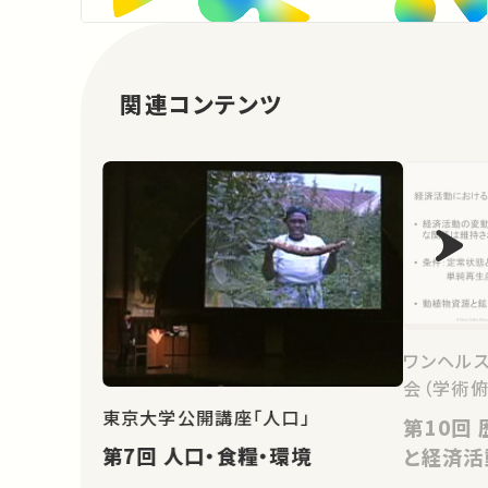
関連コンテンツ
ワンヘル
会（学術
東京大学公開講座「人口」
第10回 歴史の中の動植物資源
第7回 人口・食糧・環境
と経済活