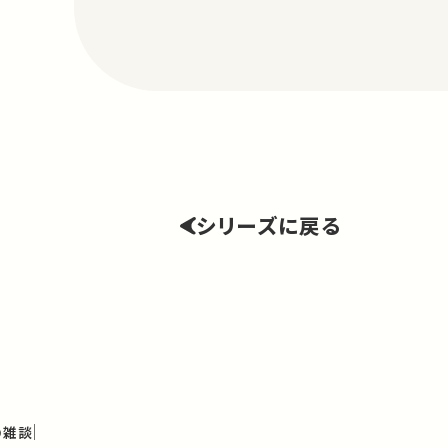
シリーズに戻る
の雑談