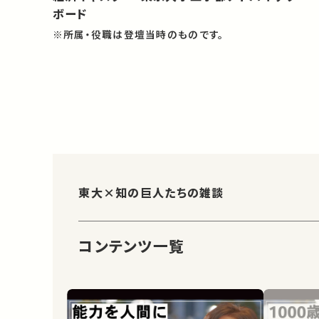
ボード
※所属・役職は登壇当時のものです。
東大×知の巨人たちの雑談
コンテンツ一覧