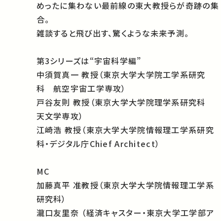
めったに集わない最前線の東大教授らが奇跡の集
合。
雑談すると飛び出す、驚くような未来予測。
第3シリーズは“宇宙科学編”
中須賀真一 教授（東京大学大学院工学系研究
科 航空宇宙工学専攻）
戸谷友則 教授（東京大学大学院理学系研究科
天文学専攻）
江崎浩 教授（東京大学大学院情報理工学系研究
科・デジタル庁Chief Architect）
MC
加藤真平 准教授（東京大学大学院情報理工学系
研究科）
瀧口友里奈 （経済キャスター・東京大学工学部ア