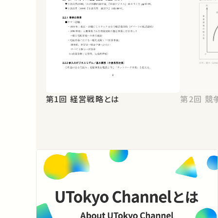
第1回 経営戦略とは
第2