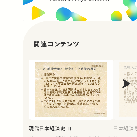
関連コンテンツ
現代日本経済史 Ⅱ
日本経済