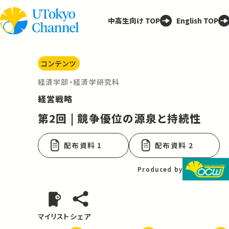
中高生向け TOP
English TOP
コンテンツ
経済学部・経済学研究科
経営戦略
第2回 | 競争優位の源泉と持続性
配布資料 1
配布資料 2
Produced by
マイリスト
シェア