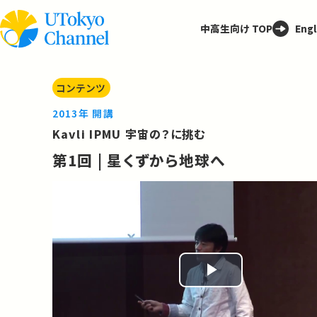
中高生向け TOP
Engl
コンテンツ
2013年 開講
Kavli IPMU 宇宙の？に挑む
第1回 | 星くずから地球へ
Play