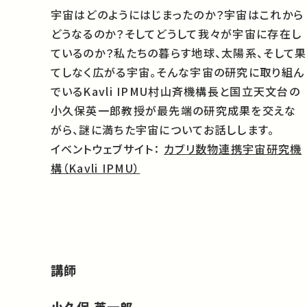
宇宙はどのようにはじまったのか？宇宙はこれから
どうなるのか？そしてどうして我々が宇宙に存在し
ているのか？私たちの暮らす地球、太陽系、そして果
てしなく広がる宇宙。そんな宇宙の研究に取り組ん
でいるKavli IPMU村山斉機構長と国立天文台の
小久保英一郎教授が最先端の研究成果を交えな
がら、謎に満ちた宇宙についてお話しします。
イベントウェブサイト：
カブリ数物連携宇宙研究機
構（Kavli IPMU）
講師