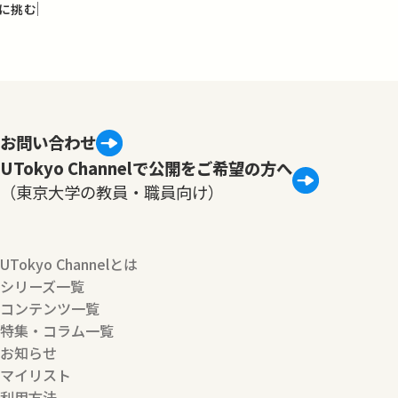
？に挑む
お問い合わせ
UTokyo Channelで公開をご希望の方へ
（東京大学の教員・職員向け）
UTokyo Channelとは
シリーズ一覧
コンテンツ一覧
特集・コラム一覧
お知らせ
マイリスト
利用方法