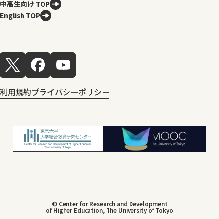
中高生向け TOP
English TOP
利用規約
プライバシーポリシー
© Center for Research and Development
of Higher Education, The University of Tokyo