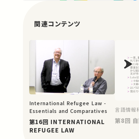
関連コンテンツ
International Refugee Law -
言語情報
Essentials and Comparatives
第8
第16回 INTERNATIONAL
REFUGEE LAW