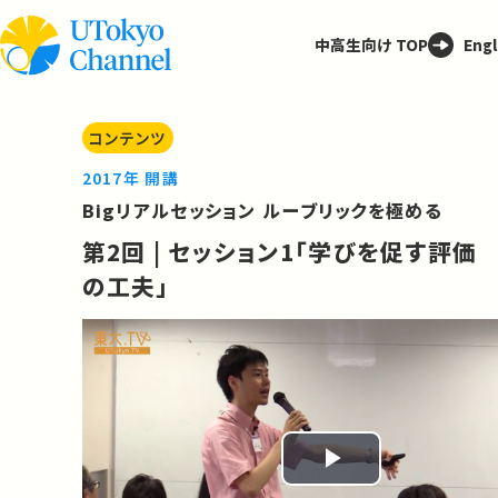
中高生向け TOP
Engl
コンテンツ
2017年 開講
Bigリアルセッション ルーブリックを極める
第2回 | セッション1「学びを促す評価
の工夫」
Play