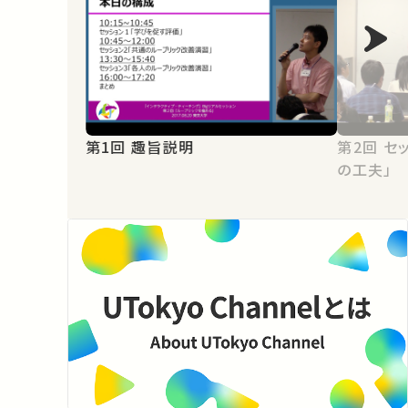
第1回 趣旨説明
第2回 セッション1「学びを促す評価
の工夫」