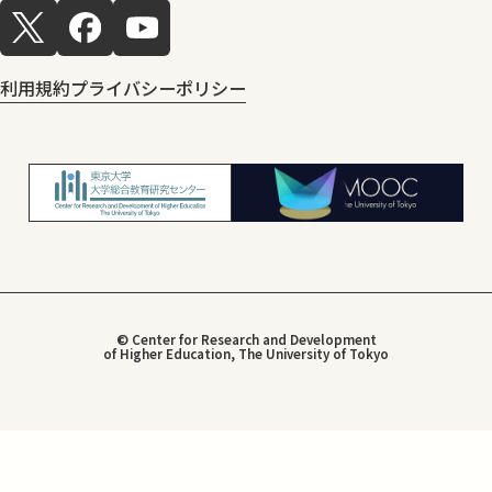
利用規約
プライバシーポリシー
© Center for Research and Development
of Higher Education, The University of Tokyo