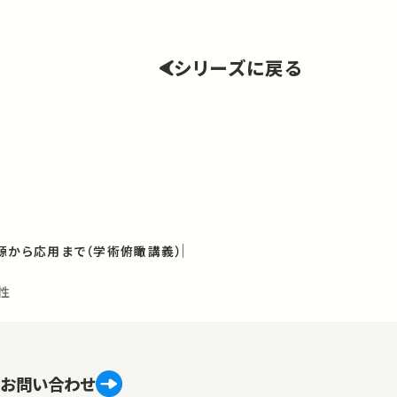
シリーズに戻る
源から応用まで（学術俯瞰講義）
性
お問い合わせ