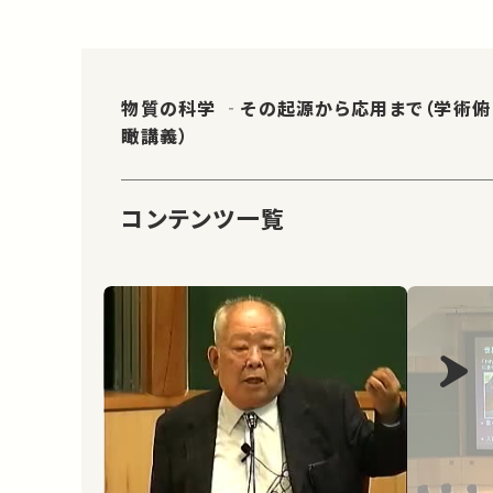
物質の科学 ‐その起源から応用まで（学術俯
瞰講義）
コンテンツ一覧