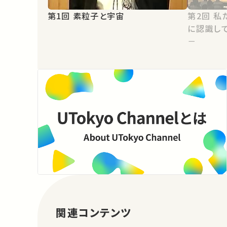
第1回 素粒子と宇宙
第2回 私たちは物質世界をどのよう
に認識し
－
関連コンテンツ