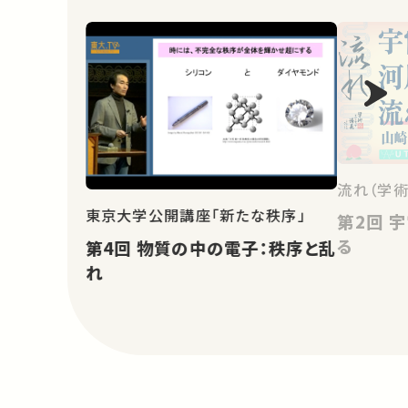
流れ（学術
東京大学公開講座「新たな秩序」
第2回 宇宙から河川の流れを測
る
第4回 物質の中の電子：秩序と乱
れ