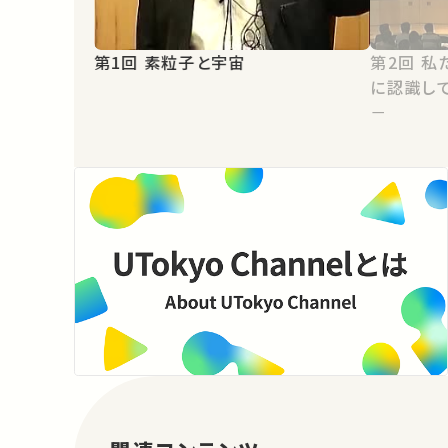
第1回 素粒子と宇宙
第2回 私たちは物質世界をどのよう
に認識し
－