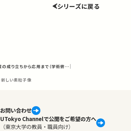
シリーズに戻る
宇宙・物質・社会－物質の成り立ちから応用まで（学術俯瞰講義）
－新しい素粒子像
お問い合わせ
UTokyo Channelで公開をご希望の方へ
（東京大学の教員・職員向け）