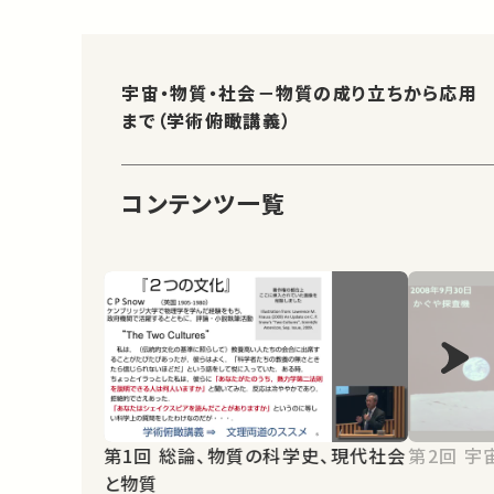
宇宙・物質・社会－物質の成り立ちから応用
まで（学術俯瞰講義）
コンテンツ一覧
第1回 総論、物質の科学史、現代社会
第2
と物質