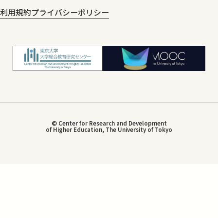
利用規約
プライバシーポリシー
© Center for Research and Development
of Higher Education, The University of Tokyo