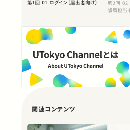
第1回 01 ログイン（届出者向け）
第2回 02 届出内容の入力（届出者・
部局担当
関連コンテンツ