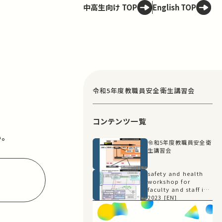
中高生向け TOP
English TOP
令和5年度教職員安全衛生講習会
コンテンツ一覧
。
令和5年度教職員安全衛
生講習会
safety and health
workshop for
faculty and staff in
2023 [EN]