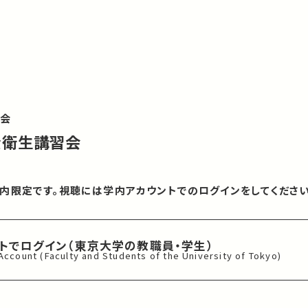
習会
全衛生講習会
内限定です。視聴には学内アカウントでのログインをしてください
ントでログイン
（東京大学の教職員・学生）
 Account
(Faculty and Students of
the University of Tokyo)