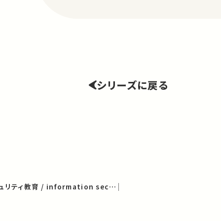
シリーズに戻る
平成30年度 情報セキュリティ教育 / information security education 2018