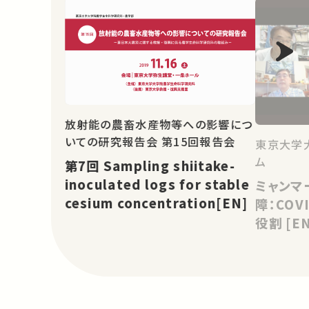
放射能の農畜水産物等への影響につ
いての研究報告会 第15回報告会
東京大学
ム
第7回 Sampling shiitake-
inoculated logs for stable
ミャンマ
cesium concentration[EN]
障：COV
役割 [EN