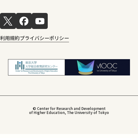
利用規約
プライバシーポリシー
© Center for Research and Development
of Higher Education, The University of Tokyo