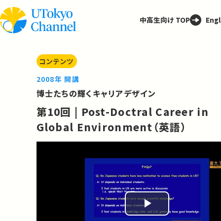
中高生向け TOP
Engl
コンテンツ
2008年 開講
博士たちの輝くキャリアデザイン
第10回 | Post-Doctral Career in
Global Environment（英語）
Play