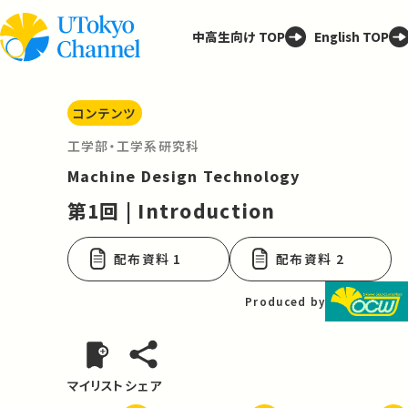
中高生向け TOP
English TOP
コンテンツ
工学部・工学系研究科
Machine Design Technology
第1回 | Introduction
配布資料 1
配布資料 2
Produced by
マイリスト
シェア