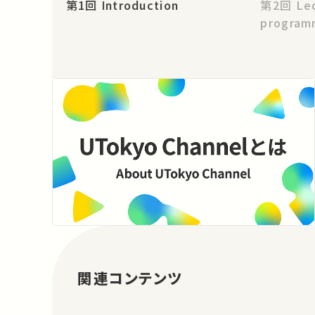
第1回 Introduction
第2回 Lecture on Java 2
program
関連コンテンツ