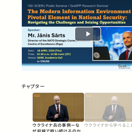
Play
Video
チャプター
ウクライナ兵の事例ーな
ウクライナから学べるこ
ぜ前線で戦い続けるのか