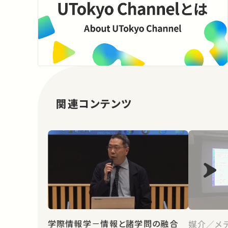
関連コンテンツ
学際情報学－情報と諸学問の融合
媒介／メ