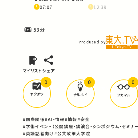
07:07
12:39
53分
Produced by
マイリスト
シェア
0
0
0
どんな学びが
ありましたか？
ヤクダツ
ナルホド
フカマル
#国際関係
#AI・情報
#情報
#安全
#学術イベント（公開講座・講演会・シンポジウム・セミナー
#英語話者向け
#公共政策大学院