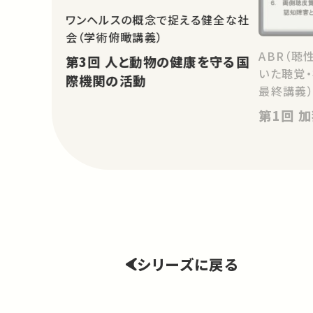
ワンヘルスの概念で捉える健全な社
会（学術俯瞰講義）
ABR（聴
第3回 人と動物の健康を守る国
いた聴覚
際機関の活動
最終講義
第
シリーズに戻る