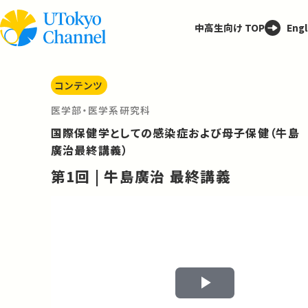
中高生向け TOP
Engl
コンテンツ
医学部・医学系研究科
国際保健学としての感染症および母子保健（牛島
廣治最終講義）
第1回 | 牛島廣治 最終講義
Play