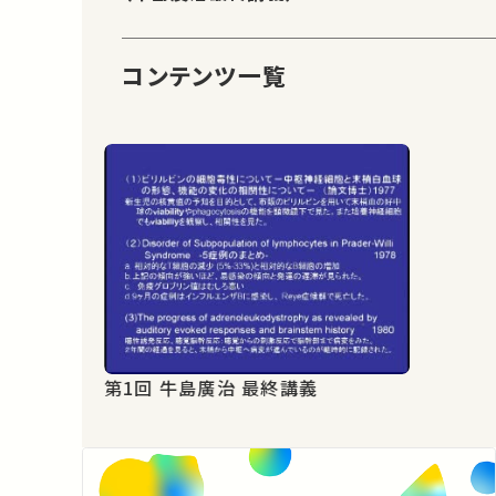
コンテンツ一覧
第1回 牛島廣治 最終講義