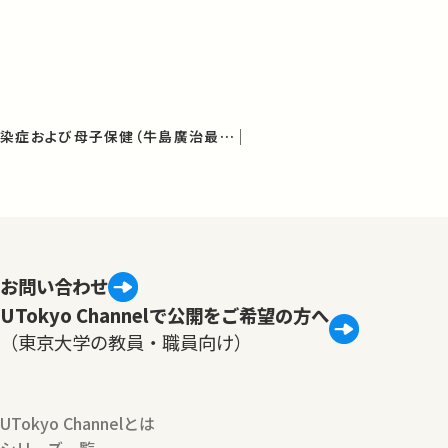
国際保健学としての感染症および母子保健（牛島廣治最終講義）
お問い合わせ
UTokyo Channelで公開をご希望の方へ
（東京大学の教員・職員向け）
UTokyo Channelとは
シリーズ一覧