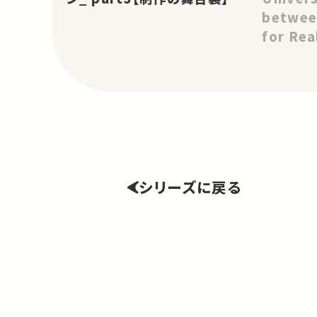
Project
betwee
for Rea
Change
シリーズに戻る