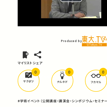
Play
Video
Produced by
マイリスト
シェア
0
0
0
どんな学びが
ありましたか？
ヤクダツ
ナルホド
フカマル
#学術イベント（公開講座・講演会・シンポジウム・セミナー