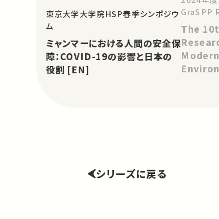
GraSPP 
東京大学大学院HSP春季シンポジウ
ム
The 10
Resear
ミャンマーにおける人間の安全保
Modern
障：COVID-19の影響と日本の
Environ
役割 [EN]
Element
Securit
シリーズに戻る