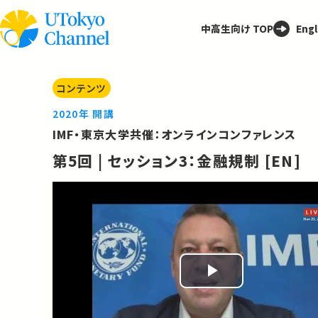
中高生向け TOP
Engl
コンテンツ
2020年 開講
IMF・東京大学共催：オンラインコンファレンス
第5回 | セッション3：金融規制 [EN]
Play