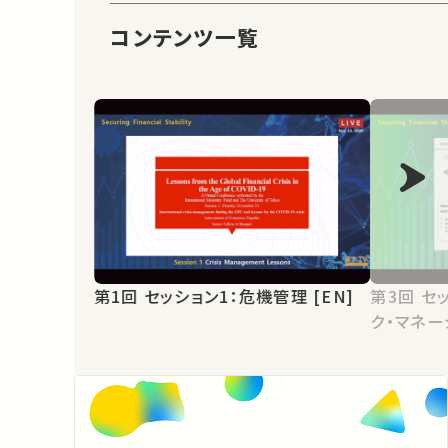
コンテンツ一覧
第1回 セッション1：危機管理 [EN]
第3回 セッション2：国際協力、リス
ク・マネー