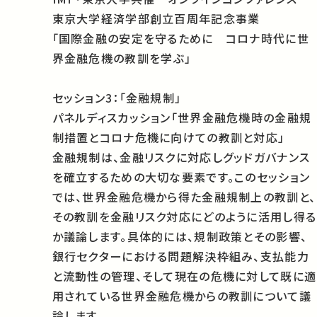
東京大学経済学部創立百周年記念事業
「国際金融の安定を守るために コロナ時代に世
界金融危機の教訓を学ぶ」
セッション
3
：「金融規制」
パネルディスカッション「世界金融危機時の金融規
制措置とコロナ危機に向けての教訓と対応」
金融規制は、金融リスクに対応しグッドガバナンス
を確立するための大切な要素です。このセッション
では、世界金融危機から得た金融規制上の教訓と、
その教訓を金融リスク対応にどのように活用し得る
か議論します。具体的には、規制政策とその影響、
銀行セクターにおける問題解決枠組み、支払能力
と流動性の管理、そして現在の危機に対して既に適
用されている世界金融危機からの教訓について議
論します。