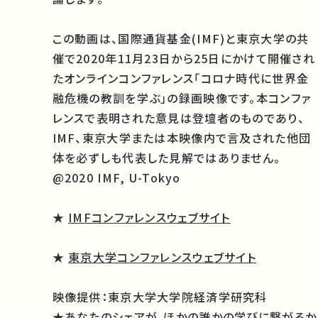
この動画は、国際通貨基金(IMF)と東京大学の共
催で2020年11月23日から25日にかけて開催され
たオンラインコンファレンス「コロナ時代に世界金
融危機の教訓を学ぶ」の録画映像です。本コンファ
レンスで表明された意見は登壇者のものであり、
IMF、東京大学または本映像内で言及された他団
体を必ずしも代表した見解ではありません。
@2020 IMF, U-Tokyo
★
IMFコンファレンスウェブサイト
★
東京大学コンファレンスウェブサイト
映像提供：
東京大学大学院
経済学研究科
★あなたのシェアが、ほかの誰かの学びに繋がるか