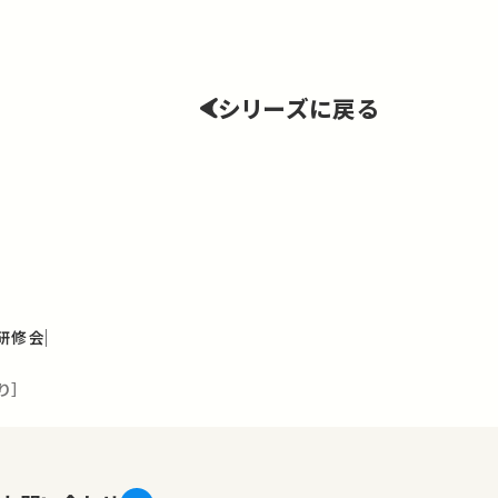
シリーズに戻る
研修会
り］