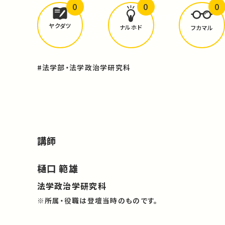
0
0
0
どんな学びが
ありましたか？
ヤクダツ
ナルホド
フカマル
#法学部・法学政治学研究科
講師
樋口 範雄
法学政治学研究科
※所属・役職は登壇当時のものです。