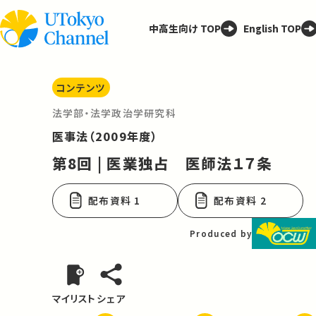
中高生向け TOP
English TOP
コンテンツ
法学部・法学政治学研究科
医事法（2009年度）
第8回 | 医業独占 医師法１７条
配布資料 1
配布資料 2
Produced by
マイリスト
シェア