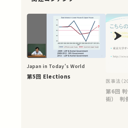
Japan in Today's World
第5回 Elections
医事法（2
第6回 判例37（ロボトミー手
術） 判