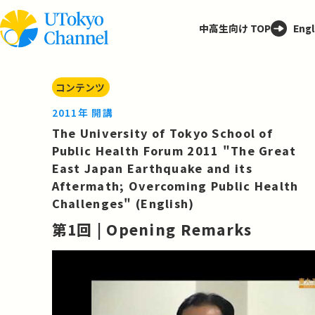
中高生向け TOP
Engl
コンテンツ
2011年 開講
The University of Tokyo School of
Public Health Forum 2011 "The Great
East Japan Earthquake and its
Aftermath; Overcoming Public Health
Challenges" (English)
第1回 | Opening Remarks