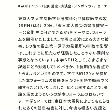
#学術イベント（公開講座・講演会・シンポジウム・セミナー
東京大学大学院医学系研究科公共健康医学専攻
（ＳＰＨ）は4月20日、「東日本大震災の健康被害－
－公衆衛生に何ができるか」をテーマに、フォーラ
ムを開催いたしました。地震と津波による大きな被
害、その後の福島第一原子力発電所の事故の影響
は、これまでに私たちが経験したことのない深刻な
事態となっています。本学ＳＰＨとして、さまざまな
課題にどう対処していくべきか、中長期的な視点で
とらえようというものです。 学生ら約120人が参加
した本フォーラムの模様を日英2ヶ国語で動画で公
開することといたしました。広く公開することで、議
論を深めようというのが本フォーラムのねらいで
す。 本学ＳＰＨでは、東日本大震災によってもたらさ
れた多くの健康被害に対し、今後も幅広い支援と