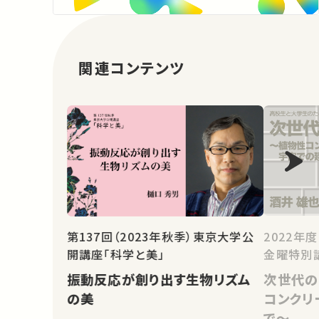
関連コンテンツ
2022年
第137回（2023年秋季）東京大学公
金曜特別
開講座「科学と美」
次世代の
振動反応が創り出す生物リズム
コンクリ
の美
で～