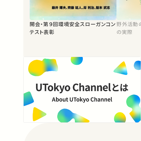
開会・第９回環境安全スローガンコン
野外活動
テスト表彰
の実際