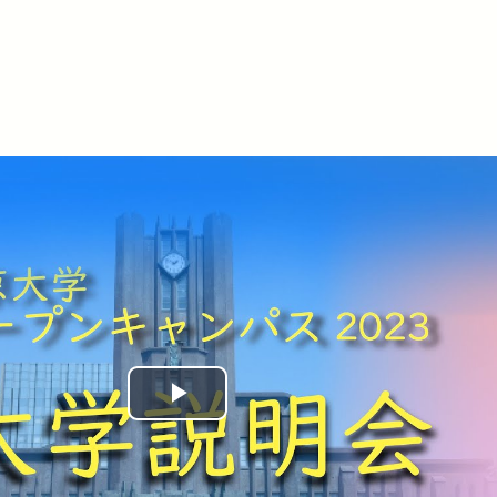
Play
Video