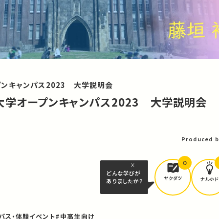
ンキャンパス2023 大学説明会
学オープンキャンパス2023 大学説明会
Produced b
0
どんな学びが
ヤクダツ
ナルホド
ありましたか？
パス・体験イベント
#中高生向け