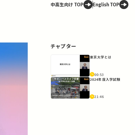
中高生向け TOP
English TOP
チャプター
東京大学とは
00:53
2024年度入学試験
21:46