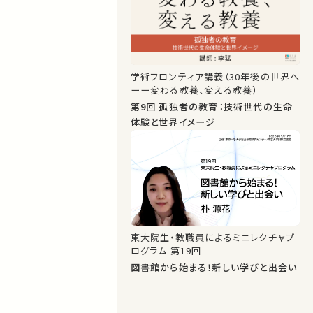
学術フロンティア講義（30年後の世界へ
ーー変わる教養、変える教養）
第9回 孤独者の教育：技術世代の生命
体験と世界イメージ
東大院生・教職員によるミニレクチャプ
ログラム 第19回
図書館から始まる！新しい学びと出会い