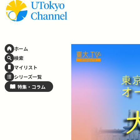
ホーム
検索
マイリスト
シリーズ一覧
特集・
コラム