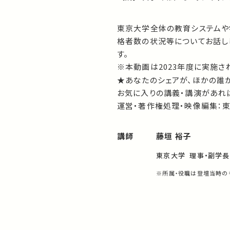
東京大学全体の教育システムや
格者数の状況等についてお話し
す。
※本動画は2023年度に実施さ
★あなたのシェアが、ほかの誰
お気に入りの講義・講演があれば
運営・著作権処理・映像編集：
講師
藤垣 裕子
東京大学 理事・副学長
※所属・役職は登壇当時の