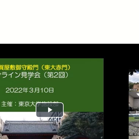
Play
Video