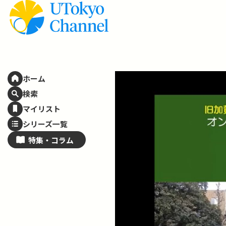
ホーム
検索
マイリスト
シリーズ一覧
特集・
コラム