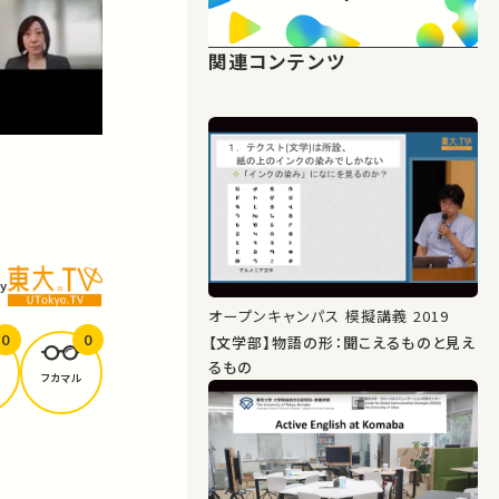
関連コンテンツ
y
オープンキャンパス 模擬講義 2019
0
0
【文学部】物語の形：聞こえるものと見え
るもの
フカマル