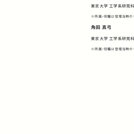
東京大学 工学系研究科
※所属・役職は登壇当時の
角田 真弓
東京大学 工学系研究
※所属・役職は登壇当時の