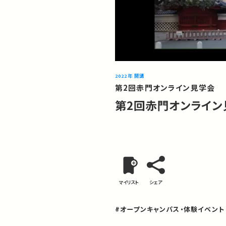
2022年 開講
第2回⾚⾨オンライン⾒学会
第2回⾚⾨オンライン
マイリスト
シェア
#オープンキャンパス・体験イベント