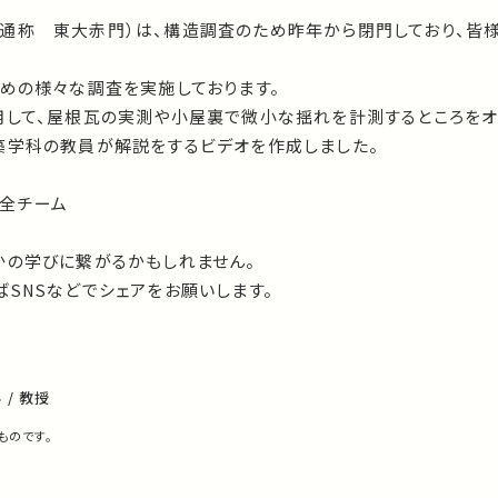
通称 東大赤門）は、構造調査のため昨年から閉門しており、皆
ための様々な調査を実施しております。
用して、屋根瓦の実測や小屋裏で微小な揺れを計測するところをオ
築学科の教員が解説をするビデオを作成しました。
全チーム
かの学びに繋がるかもしれません。
SNSなどでシェアをお願いします。
/ 教授
ものです。