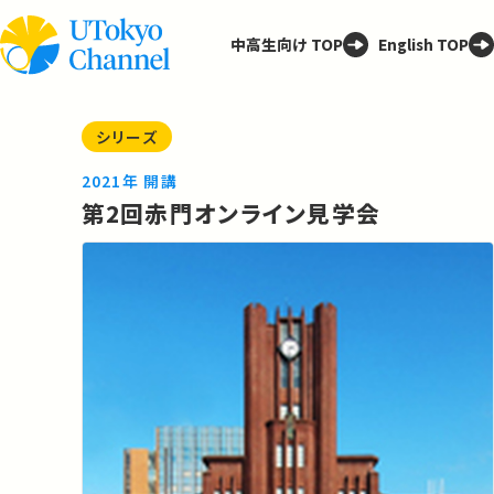
中高生向け TOP
English TOP
シリーズ
2021年 開講
第2回⾚⾨オンライン⾒学会