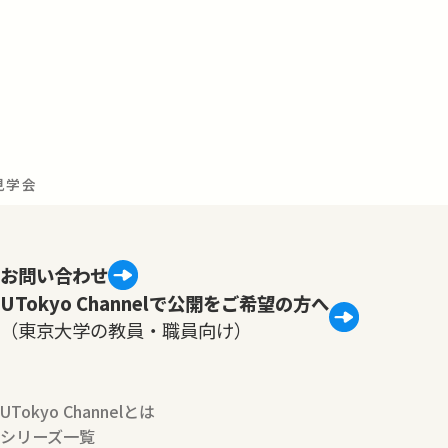
⾒学会
お問い合わせ
UTokyo Channelで公開をご希望の方へ
（東京大学の教員・職員向け）
UTokyo Channelとは
シリーズ一覧