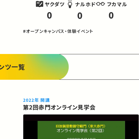
ヤクダツ
フカマル
ナルホド
0
0
0
#オープンキャンパス・体験イベント
ンツ一覧
2022年 開講
第2回⾚⾨オンライン⾒学会