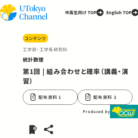
中高生向け TOP
English TOP
コンテンツ
工学部・工学系研究科
統計数理
第1回 | 組み合わせと確率（講義・演
習）
配布資料 1
配布資料 2
Produced by