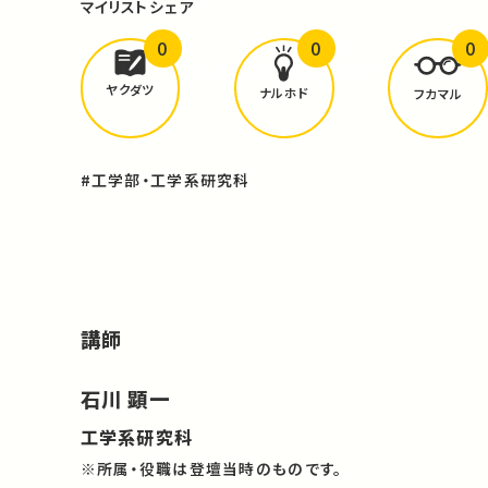
マイリスト
シェア
0
0
0
どんな学びが
ありましたか？
ヤクダツ
ナルホド
フカマル
#工学部・工学系研究科
講師
石川 顕一
工学系研究科
※所属・役職は登壇当時のものです。