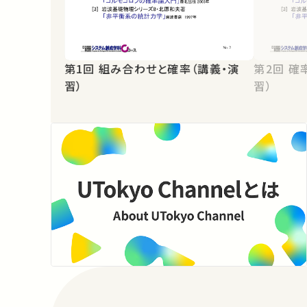
第1回 組み合わせと確率（講義・演
第2回 確率変数と確率分布（講義・演
習）
習）