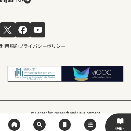
利用規約
プライバシーポリシー
© Center for Research and Development
of Higher Education, The University of Tokyo
特集・