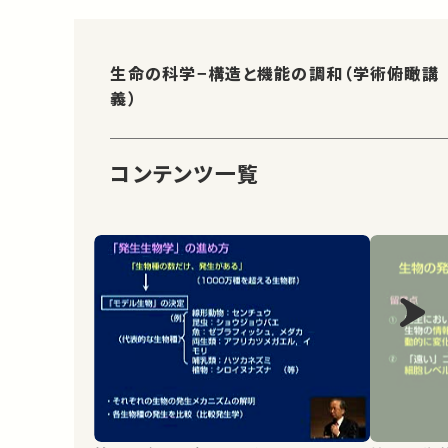
生命の科学−構造と機能の調和（学術俯瞰講
義）
コンテンツ一覧