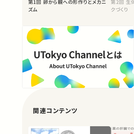
第1回 卵から親への形作りとメカニ
第2回 生体情報システムとネットワー
ズム
クづくり
関連コンテンツ