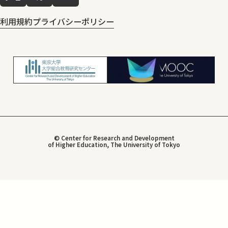
利用規約
プライバシーポリシー
© Center for Research and Development
of Higher Education, The University of Tokyo