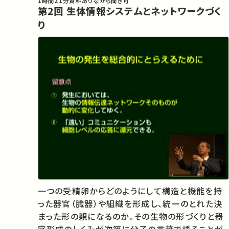
1時間21分
資料あり
ながら聞き可
第2回 生体情報システムとネットワークづく
り
一つの受精卵からどのようにして構造と機能を持
った器官（臓器）や組織を形成し、統一のとれた決
まった形の親になるのか。その生物の形づくりと器