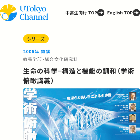
中高生向け TOP
English TOP
シリーズ
2006年 開講
教養学部・総合文化研究科
生命の科学−構造と機能の調和（学術
俯瞰講義）