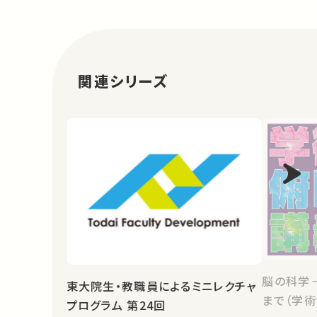
関連シリーズ
脳の科学
東大院生・教職員によるミニレクチャ
まで（学術
プログラム 第24回