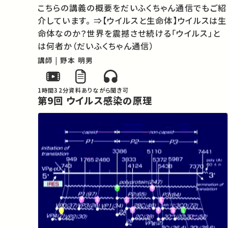
こちらの講義の概要をだいふくちゃん通信でもご紹
介しています。 ⇒【ウイルスと生命体】ウイルスは生
命体なのか？世界を震撼させ続ける「ウイルス」と
は何者か（だいふくちゃん通信）
講師 | 野本 明男
1時間32分
資料あり
ながら聞き可
第9回 ウイルス感染の原理