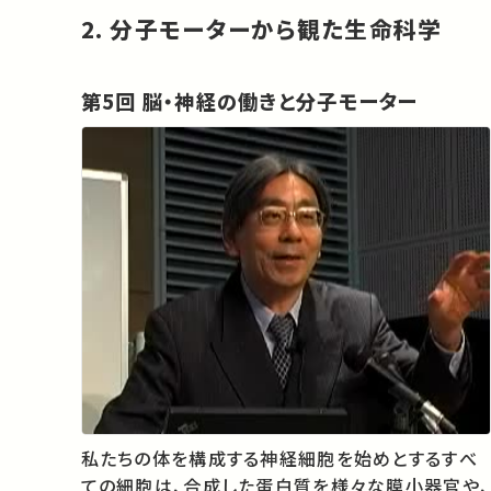
2. 分子モーターから観た生命科学
第5回 脳・神経の働きと分子モーター
私たちの体を構成する神経細胞を始めとするすべ
ての細胞は、合成した蛋白質を様々な膜小器官や、