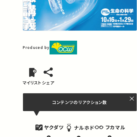
Produced by
マイリスト
シェア
コンテンツの
リアクション数
ヤクダツ
フカマル
ナルホド