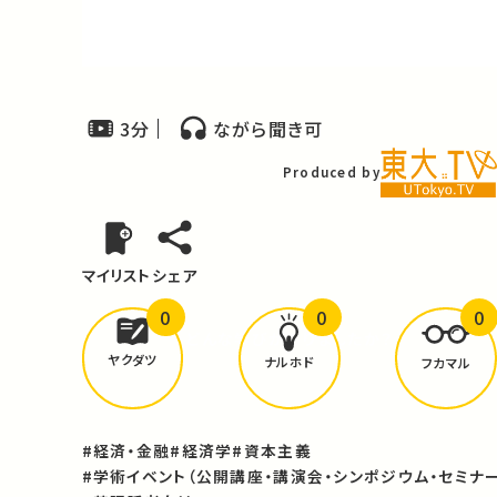
Video
3分
ながら聞き可
Produced by
マイリスト
シェア
0
0
0
どんな学びが
ありましたか？
ヤクダツ
ナルホド
フカマル
#経済・金融
#経済学
#資本主義
#学術イベント（公開講座・講演会・シンポジウム・セミナー