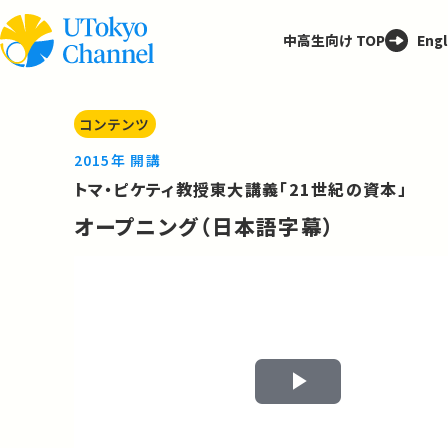
中高生向け TOP
Engl
コンテンツ
2015年 開講
トマ・ピケティ教授東大講義「21世紀の資本」
オープニング（日本語字幕）
Play