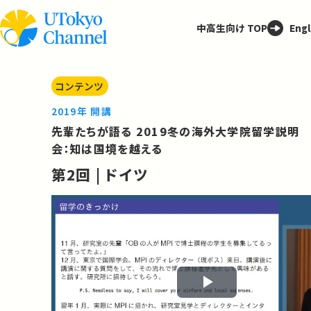
中高生向け TOP
Engl
コンテンツ
2019年 開講
先輩たちが語る 2019冬の海外大学院留学説明
会：知は国境を越える
第2回 | ドイツ
Play