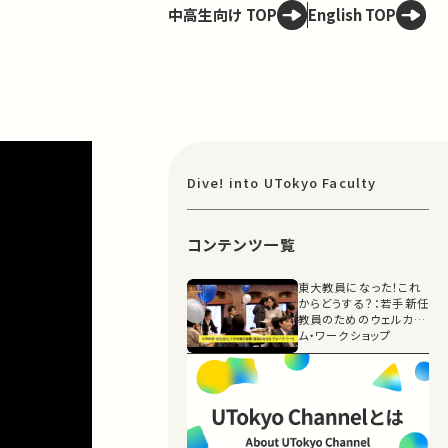
中高生向け TOP
English TOP
Dive! into UTokyo Faculty
コンテンツ一覧
東大教員になった！これ
からどうする？：若手新任
教員のためのウェルカ
ム・ワークショップ