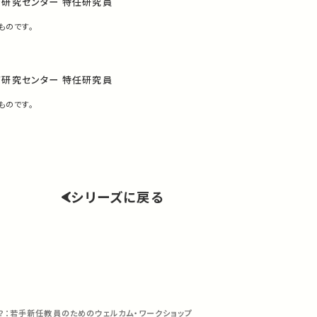
育研究センター 特任研究員
ものです。
育研究センター 特任研究員
ものです。
シリーズに戻る
？：若手新任教員のためのウェルカム・ワークショップ