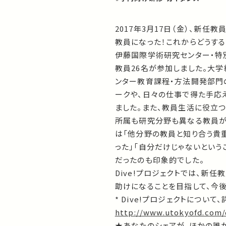
2017年3月17日（金）、新任
教員になった！これからどうする
伊藤国際学術研究センター・特
教員26名が参加しました。大
ンター教育課程・方法開発部門
ークや、日々の仕事で得た手応
ました。また、教員生活に役立
所属も研究分野も異なる教員が
は「他分野の教員と知り合う貴
った」「自分だけじゃないという
だったのも印象的でした。
Dive!プロジェクトでは、新
助けになることを目指して、今後
* Dive!プロジェクトについて
http://www.utokyofd.com/
★あなたのシェアが、ほかの誰