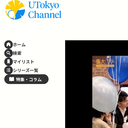
ホーム
検索
マイリスト
シリーズ一覧
特集・
コラム