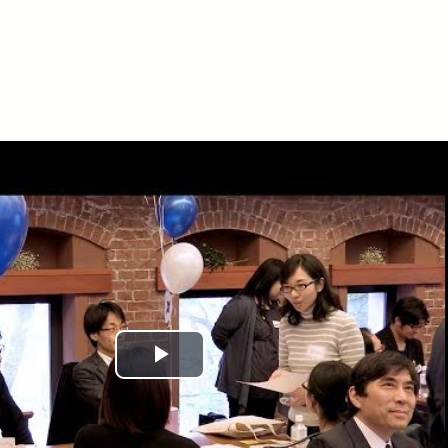
Play
Video