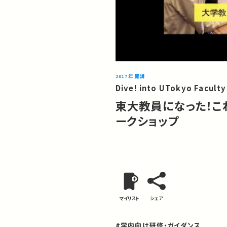
2017年 開講
Dive! into UTokyo Faculty
東大教員になった！こ
ークショップ
マイリスト
シェア
#学内向け研修・ガイダンス