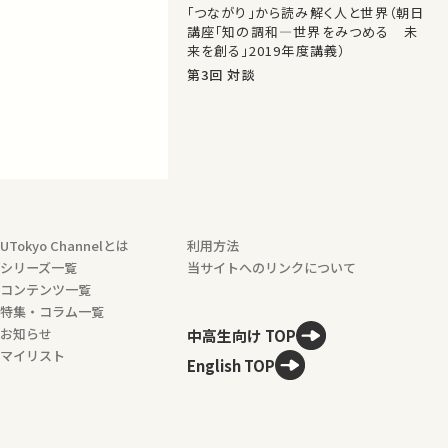
「つながり」から読み解く人と世界（朝日
講座「知の調和―世界をみつめる 未
来を創る」2019年度講義）
第3回 対談
UTokyo Channelとは
利用方法
シリーズ一覧
当サイトへのリンクについて
コンテンツ一覧
特集・コラム一覧
お知らせ
中高生向け TOP
マイリスト
English TOP