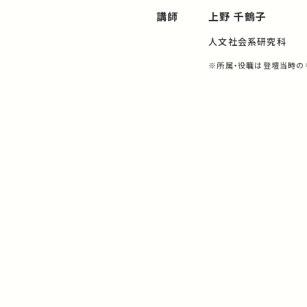
講師
上野 千鶴子
人文社会系研究科
※所属・役職は登壇当時の