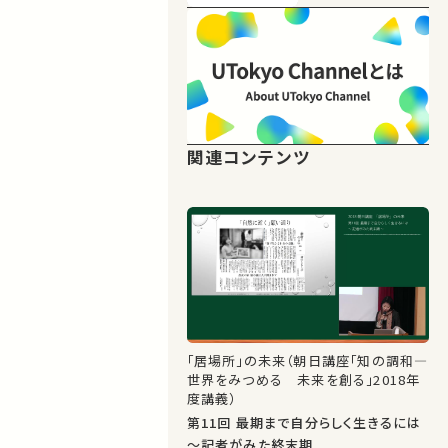
関連コンテンツ
「居場所」の未来（朝日講座「知の調和―
世界をみつめる 未来を創る」2018年
度講義）
第11回 最期まで自分らしく生きるには
～記者がみた終末期