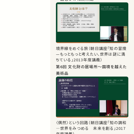
境界線をめぐる旅（朝日講座「知の冒険
—もっともっと考えたい、世界は謎に満
ちている」2013年度講義）
第6回 文化財の居場所～国境を越えた
美術品
〈偶然〉という回路（朝日講座「知の調和
―世界をみつめる 未来を創る」2017
年度講義）