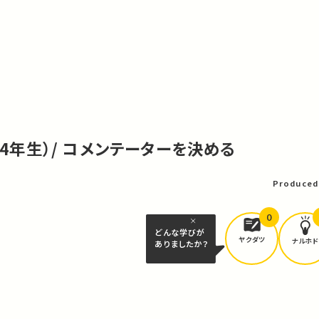
る（4年生）/ コメンテーターを決める
Produced
0
どんな学びが
ヤクダツ
ナルホド
ありましたか？