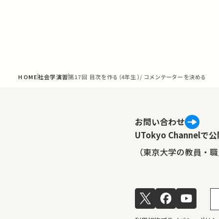
HOME
社会学演習
第17回 目次を作る（4年生）/ コメンテーターを決める
お問い合わせ
UTokyo Channe
（東京大学の教員・職