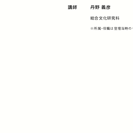
講師
丹野 義彦
総合文化研究科
※所属・役職は登壇当時の