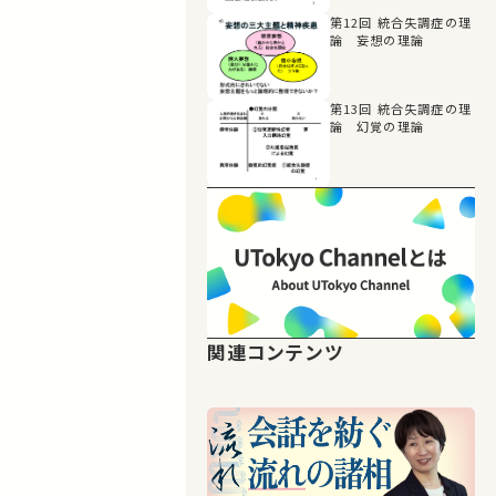
第12回 統合失調症の理
論 妄想の理論
第13回 統合失調症の理
論 幻覚の理論
関連コンテンツ