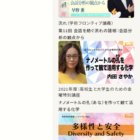
流れ（学術フロンティア講義）
第11回 会話を紡ぐ流れの諸相：会話分
析の観点から
2021年度：高校生と大学生のための金
曜特別講座
ナノメートルの孔（あな）を作って観て活
用する化学