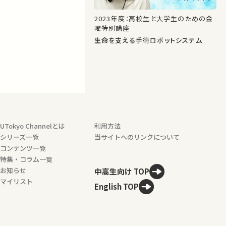
2023年度：高校生と大学生のための金
曜特別講座
生命を支える手術ロボットシステム
UTokyo Channelとは
利用方法
シリーズ一覧
当サイトへのリンクについて
コンテンツ一覧
特集・コラム一覧
お知らせ
中高生向け TOP
マイリスト
English TOP