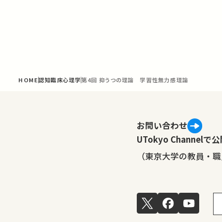
HOME
認知臨床心理学
第4回 抑うつの理論 学習性無力感理論
お問い合わせ
UTokyo Channe
（東京大学の教員・職