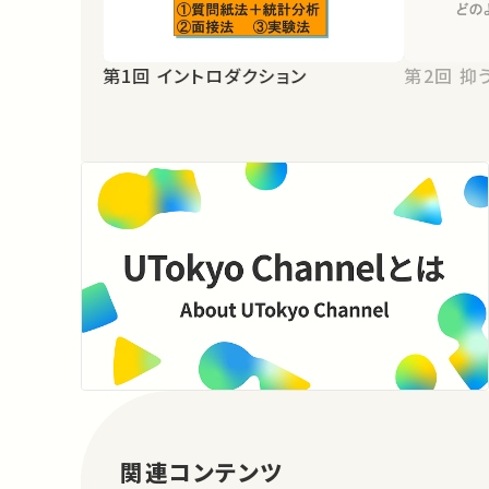
第1回 イントロダクション
第2
関連コンテンツ