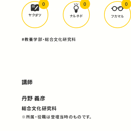
0
0
0
どんな学びが
ありましたか？
ヤクダツ
ナルホド
フカマル
#教養学部・総合文化研究科
講師
丹野 義彦
総合文化研究科
※所属・役職は登壇当時のものです。