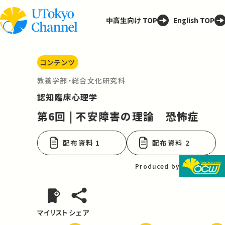
中高生向け TOP
English TOP
コンテンツ
教養学部・総合文化研究科
認知臨床心理学
第6回 | 不安障害の理論 恐怖症
配布資料 1
配布資料 2
Produced by
マイリスト
シェア