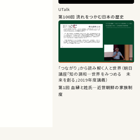
UTalk
第100回 流れをつかむ日本の歴史
「つながり」から読み解く人と世界（朝日
講座「知の調和―世界をみつめる 未
来を創る」2019年度講義）
第1回 血縁と姓氏―近世朝鮮の家族制
度