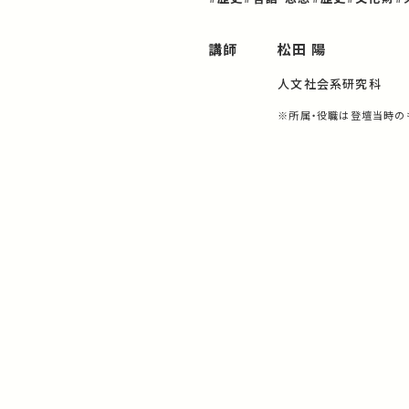
講師
松田 陽
人文社会系研究科
※所属・役職は登壇当時の