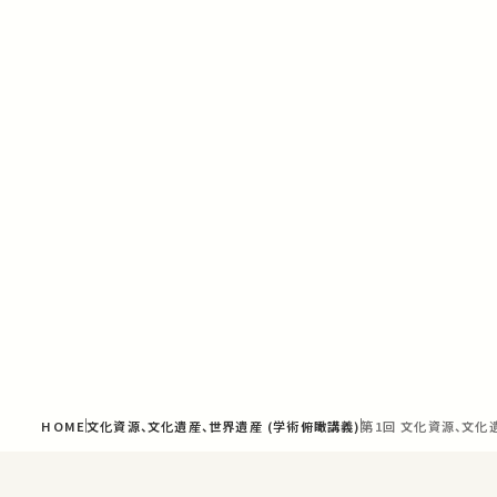
HOME
文化資源、文化遺産、世界遺産 (学術俯瞰講義)
第1回 文化資源、文化