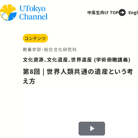
中高生向け TOP
Engl
コンテンツ
教養学部・総合文化研究科
文化資源、文化遺産、世界遺産 (学術俯瞰講義)
第8回 | 世界人類共通の遺産という考
え方
Play