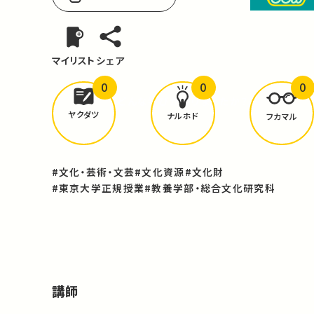
マイリスト
シェア
0
0
0
どんな学びが
ありましたか？
ヤクダツ
ナルホド
フカマル
#文化・芸術・文芸
#文化資源
#文化財
#東京大学正規授業
#教養学部・総合文化研究科
講師