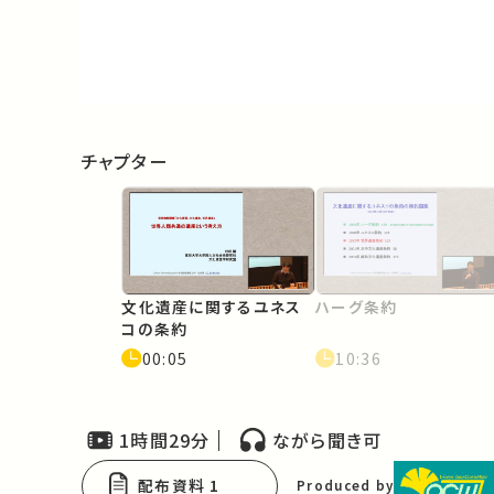
Video
チャプター
文化遺産に関するユネス
ハーグ条約
コの条約
00:05
10:36
1時間29分
ながら聞き可
配布資料 1
Produced by