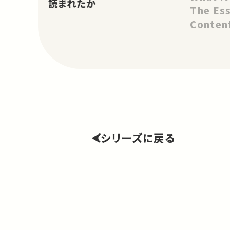
読まれたか
The Es
Content
Literat
シリーズに戻る