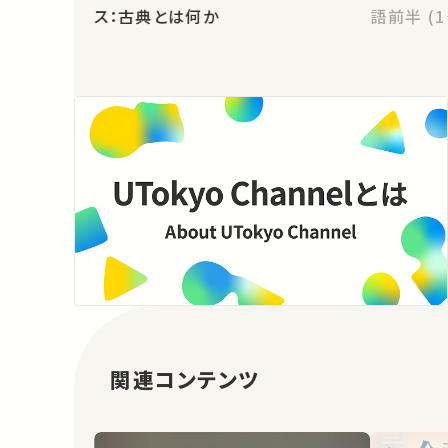
ス：古典とは何か
語前半 (1
関連コンテンツ