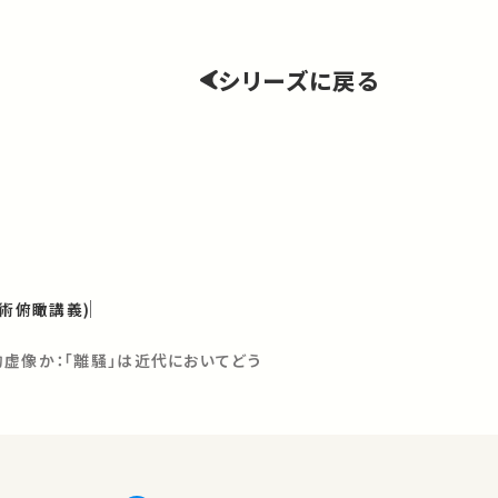
シリーズに戻る
学術俯瞰講義)
的虚像か：「離騒」は近代においてどう