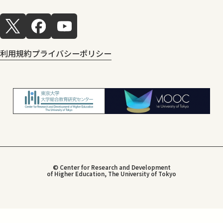
利用規約
プライバシーポリシー
© Center for Research and Development
of Higher Education, The University of Tokyo