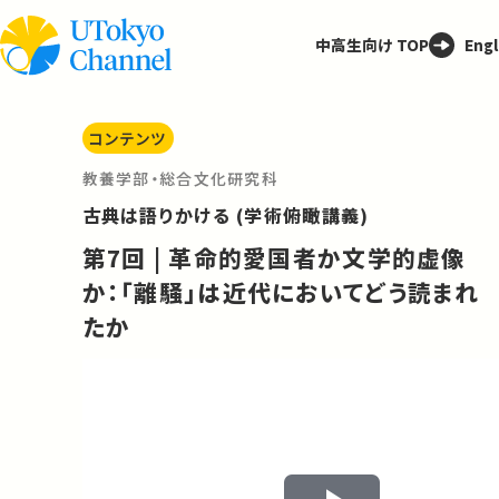
中高生向け TOP
Engl
コンテンツ
教養学部・総合文化研究科
古典は語りかける (学術俯瞰講義)
第7回 | 革命的愛国者か文学的虚像
か：「離騒」は近代においてどう読まれ
たか