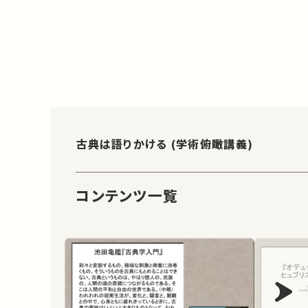
古典は語りかける (学術俯瞰講義)
コンテンツ一覧