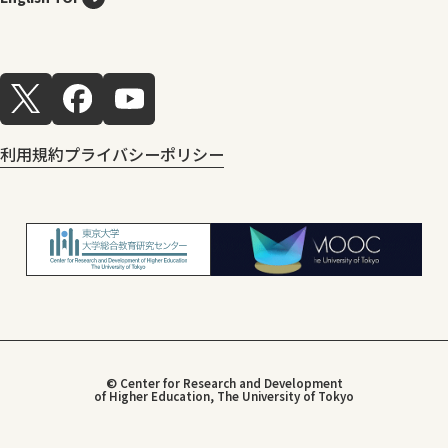
利用規約
プライバシーポリシー
© Center for Research and Development
of Higher Education, The University of Tokyo