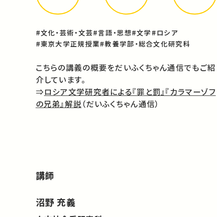
#文化・芸術・文芸
#言語・思想
#文学
#ロシア
#東京大学正規授業
#教養学部・総合文化研究科
こちらの講義の概要をだいふくちゃん通信でもご紹
介しています。
⇒
ロシア文学研究者による『罪と罰』『カラマーゾフ
の兄弟』解説
（だいふくちゃん通信）
講師
沼野 充義