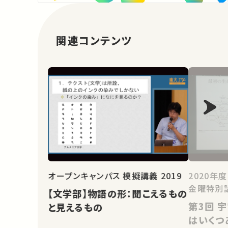
関連コンテンツ
オープンキャンパス 模擬講義 2019
2020年
金曜特別
【文学部】物語の形：聞こえるもの
第3回 宇宙における生命：命の星
と見えるもの
はいくつ