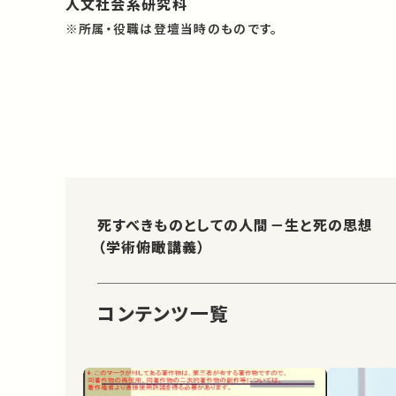
人文社会系研究科
※所属・役職は登壇当時のものです。
死すべきものとしての人間－生と死の思想
（学術俯瞰講義）
コンテンツ一覧