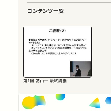
コンテンツ一覧
第1回 髙山一 最終講義