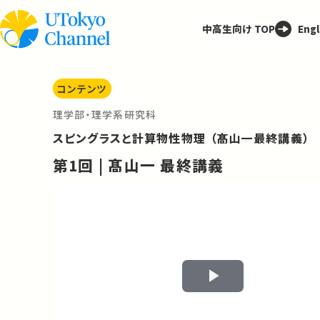
中高生向け TOP
Engl
コンテンツ
理学部・理学系研究科
スピングラスと計算物性物理 （髙山一最終講義）
第1回 | 髙山一 最終講義
Play