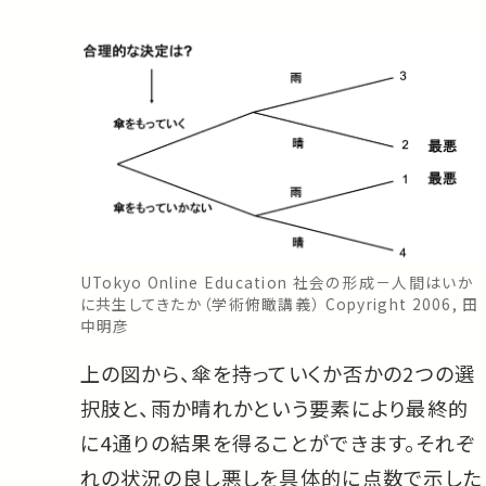
UTokyo Online Education 社会の形成－人間はいか
に共生してきたか（学術俯瞰講義） Copyright 2006, 田
中明彦
上の図から、傘を持っていくか否かの2つの選
択肢と、雨か晴れかという要素により最終的
に4通りの結果を得ることができます。それぞ
れの状況の良し悪しを具体的に点数で示した