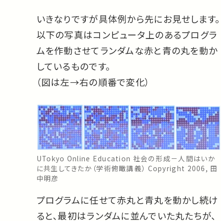
いきなりですが具体例から先にお見せします。
以下の写真はコンピュータ上のあるプログラ
ムを作動させてランダムな赤と青の丸を動か
しているものです。
（図は左→右の順番で変化）
UTokyo Online Education 社会の形成－人間はいか
に共生してきたか（学術俯瞰講義） Copyright 2006, 田
中明彦
プログラムに任せて赤丸と青丸を動かし続け
ると、最初はランダムに並んでいた丸たちが、