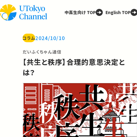
中高生向け TOP
English TOP
2024/10/10
コラム
だいふくちゃん通信
【共生と秩序】合理的意思決定と
は？