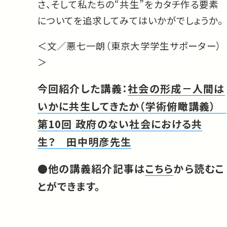
さ、そして私たちの“共生”をカタチ作る要素
についてを追求してみてはいかがでしょうか。
＜文／悪七一朗（東京大学学生サポーター）
＞
今回紹介した講義：
社会の形成－人間は
いかに共生してきたか（学術俯瞰講義）
第10回 政府のない社会における共
生？ 田中明彦先生
●他の講義紹介記事は
こちら
から読むこ
とができます。