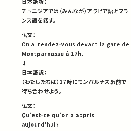
日本語訳：
チュニジアでは（みんなが）アラビア語とフラ
ンス語を話す。
仏文：
On a rendez-vous devant la gare de
Montparnasse à 17h.
↓
日本語訳：
（わたしたちは）17時にモンパルナス駅前で
待ち合わせよう。
仏文：
Qu’est-ce qu’on a appris
aujourd’hui?