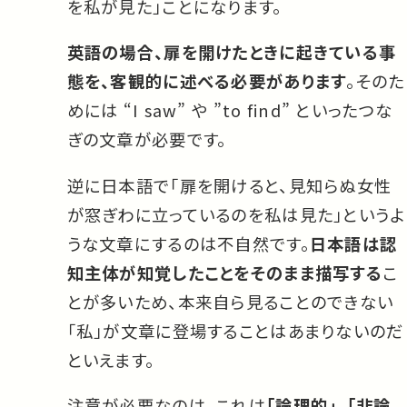
を私が見た」ことになります。
英語の場合、扉を開けたときに起きている事
態を、客観的に述べる必要があります
。そのた
めには “I saw” や ”to find” といったつな
ぎの文章が必要です。
逆に日本語で「扉を開けると、見知らぬ女性
が窓ぎわに立っているのを私は見た」というよ
うな文章にするのは不自然です。
日本語は認
知主体が知覚したことをそのまま描写する
こ
とが多いため、本来自ら見ることのできない
「私」が文章に登場することはあまりないのだ
といえます。
注意が必要なのは、これは
「論理的」、「非論