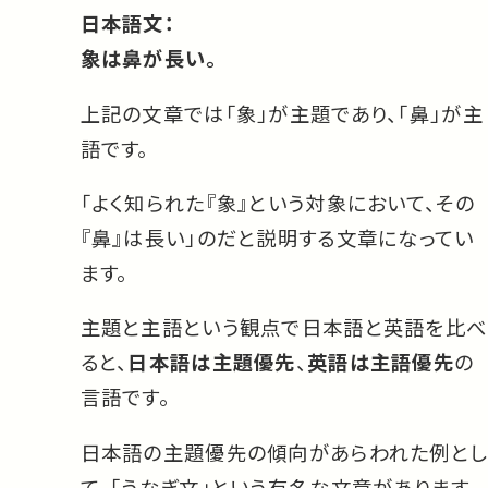
日本語文：
象は鼻が長い。
上記の文章では「象」が主題であり、「鼻」が主
語です。
「よく知られた『象』という対象において、その
『鼻』は長い」のだと説明する文章になってい
ます。
主題と主語という観点で日本語と英語を比べ
ると、
日本語は主題優先
、
英語は主語優先
の
言語です。
日本語の主題優先の傾向があらわれた例とし
て、「うなぎ文」という有名な文章があります。