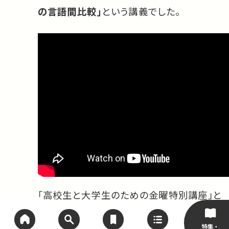
の言語間比較」
という講義でした。
「高校生と大学生のための金曜特別講座」と
は、東京大学が高校生と大学生を対象に
2002年より公開している講座のことです。
特集・