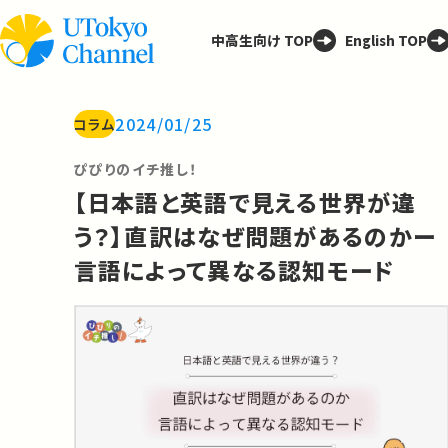
中高生向け TOP
English TOP
2024/01/25
コラム
ぴぴりのイチ推し！
【日本語と英語で見える世界が違
う？】直訳はなぜ問題があるのかー
言語によって異なる認知モード