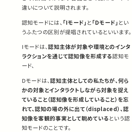
違いについて説明されます。
認知モードには、
「Iモード」
と
「Dモード」
とい
うふたつの区別が提唱されているといいます。
Iモードは、
認知主体が対象や環境とのインタ
ラクションを通じて認知像を形成する
認知モ
ード、
Dモードは、
認知主体としての私たちが、何ら
かの対象とインタラクトしながら対象を捉え
ていること（認知像を形成していること）を忘
れて、認知の場の外に出て（displaced）、認
知像を客観的事実として眺めている
という認
知モードのことです。