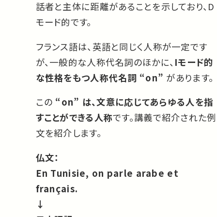
話者と主体に距離があることを示しており、D
モード的です。
フランス語は、英語と同じく人称が一定です
が、一般的な人称代名詞のほかに、
Iモード的
な性格をもつ人称代名詞 “on”
があります。
この
“on” は、文意に応じてあらゆる人を指
すことができる人称
です。講義で紹介された例
文を紹介します。
仏文：
En Tunisie, on parle arabe et
français.
↓