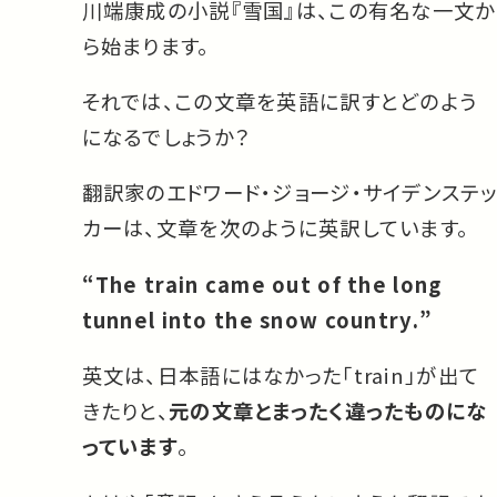
川端康成の小説『雪国』は、この有名な一文か
ら始まります。
それでは、この文章を英語に訳すとどのよう
になるでしょうか？
翻訳家のエドワード・ジョージ・サイデンステッ
カーは、文章を次のように英訳しています。
“The train came out of the long
tunnel into the snow country.”
英文は、日本語にはなかった「train」が出て
きたりと、
元の文章とまったく違ったものにな
っています
。