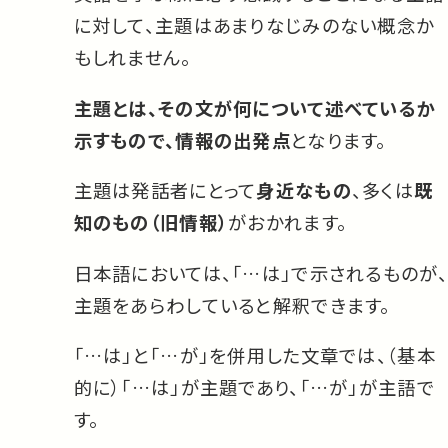
に対して、主題はあまりなじみのない概念か
もしれません。
主題とは、その文が何について述べているか
示すもので、情報の出発点
となります。
主題は発話者にとって
身近なもの
、多くは
既
知のもの（旧情報）
がおかれます。
日本語においては、「…は」で示されるものが、
主題をあらわしていると解釈できます。
「…は」と「…が」を併用した文章では、（基本
的に）「…は」が主題であり、「…が」が主語で
す。