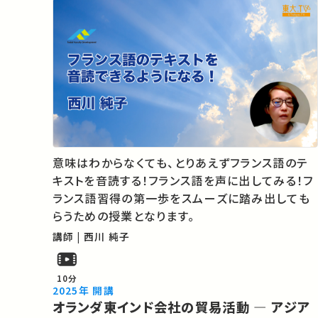
意味はわからなくても、とりあえずフランス語のテ
キストを音読する！フランス語を声に出してみる！フ
ランス語習得の第一歩をスムーズに踏み出しても
らうための授業となります。
講師 | 西川 純子
10分
2025年 開講
オランダ東インド会社の貿易活動 ― アジア