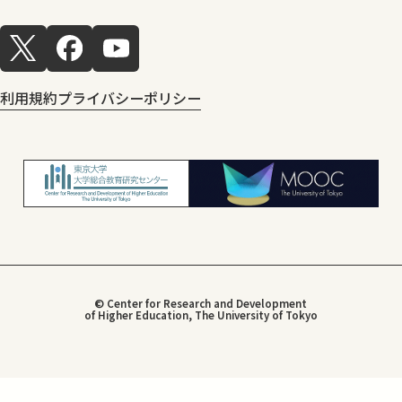
利用規約
プライバシーポリシー
© Center for Research and Development
of Higher Education, The University of Tokyo