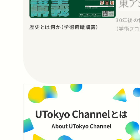
30年後の
歴史とは何か（学術俯瞰講義）
（学術フロ