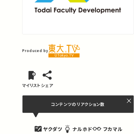
Produced by
マイリスト
シェア
コンテンツの
リアクション数
ヤクダツ
フカマル
ナルホド