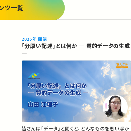
ンツ一覧
2025年 開講
「分厚い記述」とは何か ― 質的データの生成
―
皆さんは「データ」と聞くと、どんなものを思い浮か