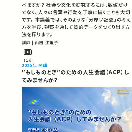
べますか？ 社会や文化を研究するには、数値だけ
でなく、人々の言葉や行動を丁寧に描くことも大切
です。 本講義では、そのような「分厚い記述」の考え
方を学び、観察を通して質的データをつくり出す方
法を探ります。
講師 | 山田 江理子
11分
2025年 開講
”もしものとき”のための人生会議（ACP）し
てみませんか？