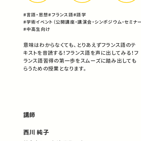
#言語・思想
#フランス語
#語学
#学術イベント（公開講座・講演会・シンポジウム・セミナー
#中高生向け
意味はわからなくても、とりあえずフランス語のテ
キストを音読する！フランス語を声に出してみる！フ
ランス語習得の第一歩をスムーズに踏み出しても
らうための授業となります。
講師
西川 純子