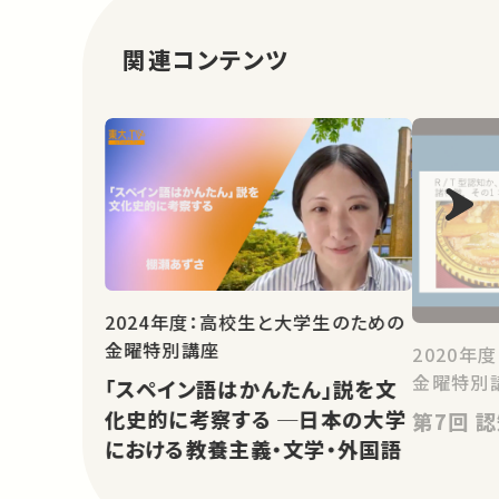
関連コンテンツ
2024年度：高校生と大学生のための
金曜特別講座
2020年
金曜特別
「スペイン語はかんたん」説を文
化史的に考察する ─日本の大学
第
における教養主義・文学・外国語