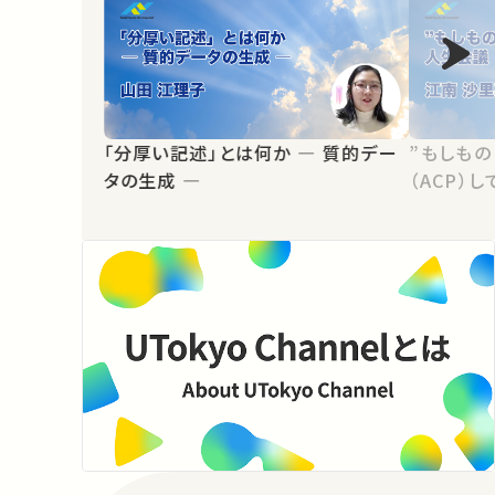
「分厚い記述」とは何か ― 質的デー
”もしも
タの生成 ―
（ACP）