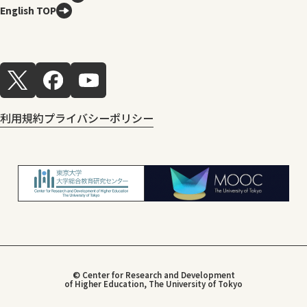
English TOP
利用規約
プライバシーポリシー
© Center for Research and Development
of Higher Education, The University of Tokyo