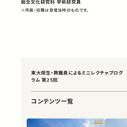
総合文化研究科 学術研究員
※所属・役職は登壇当時のものです。
東大院生・教職員によるミニレクチャプログ
ラム 第25回
コンテンツ一覧