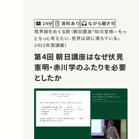
24分
資料あり
ながら聞き可
境界線をめぐる旅（朝日講座「知の冒険—もっ
ともっと考えたい、世界は謎に満ちている」
2013年度講義）
第4回 朝日講座はなぜ伏見
憲明・赤川学のふたりを必要
としたか