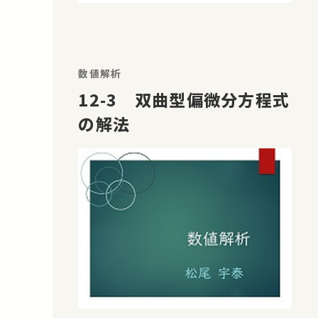
数値解析
12-3 双曲型偏微分方程式
の解法