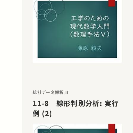
統計データ解析 II
11-8 線形判別分析: 実行
例 (2)