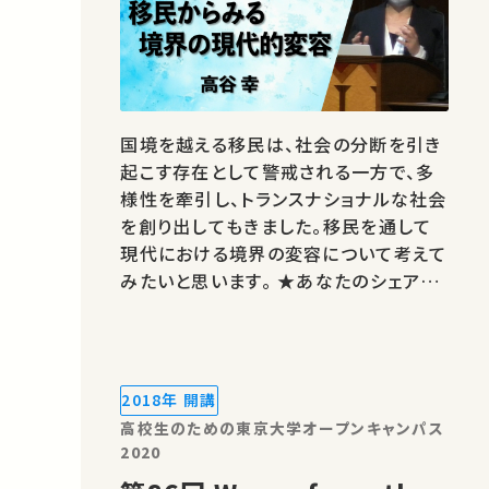
国境を越える移民は、社会の分断を引き
起こす存在として警戒される一方で、多
様性を牽引し、トランスナショナルな社会
を創り出してもきました。移民を通して
現代における境界の変容について考えて
みたいと思います。 ★あなたのシェアが、
ほかの誰かの学びに繋がるかもしれませ
ん。 お気に入りの講義・講演があれば
SNSなどでシェアをお願いします。
2018年 開講
高校生のための東京大学オープンキャンパス
2020