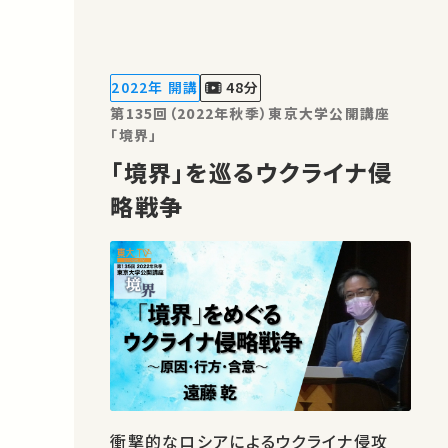
2022年 開講
48分
第135回（2022年秋季）東京大学公開講座
「境界」
「境界」を巡るウクライナ侵
略戦争
衝撃的なロシアによるウクライナ侵攻