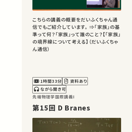
こちらの講義の概要をだいふくちゃん通
信でもご紹介しています。 ⇒「家族」の基
準って何？「家族」って誰のこと？【「家族」
の境界線について考える】（だいふくちゃ
ん通信）
1時間33分
資料あり
ながら聞き可
先端物理学国際講義I
第15回 D Branes