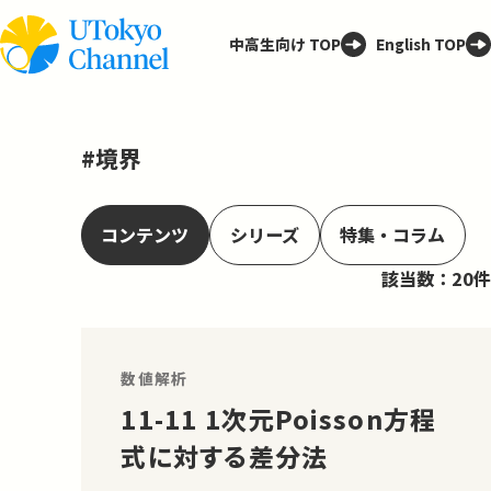
中高生向け TOP
English TOP
#境界
コンテンツ
シリーズ
特集・コラム
該当数：20件
数値解析
11-11 1次元Poisson方程
式に対する差分法