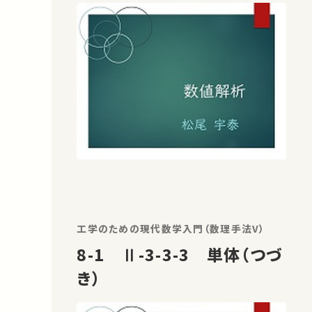
工学のための現代数学入門（数理手法V）
8-1 Ⅱ-3-3-3 単体（つづ
き）