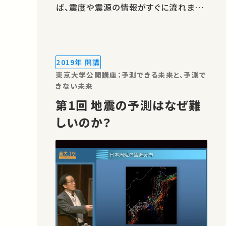
ば、震度や震源の情報がすぐに流れます。
大きめの地震であれば、緊急地震速報や
津波に関する情報も出されます。また、地
震についての研究成果もしばしば報道さ
れます。このような情報のもととなる地震
2019年 開講
の観測が、どのように行われてい…
東京大学公開講座：予測できる未来と、予測で
きない未来
第1回 地震の予測はなぜ難
しいのか？