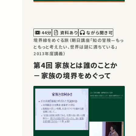
44分
資料あり
ながら聞き可
境界線をめぐる旅（朝日講座「知の冒険—もっ
ともっと考えたい、世界は謎に満ちている」
2013年度講義）
第4回 家族とは誰のことか
－家族の境界をめぐって