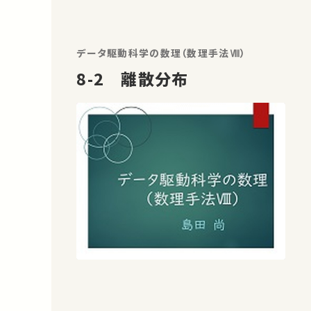
データ駆動科学の数理（数理手法Ⅷ）
8-2 離散分布