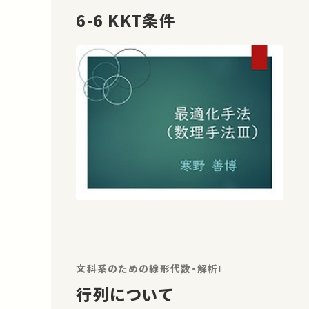
6-6 KKT条件
文科系のための線形代数・解析I
行列について