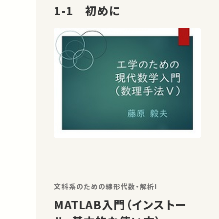
1-1 初めに
文科系のための線形代数・解析I
MATLAB入門（インストー