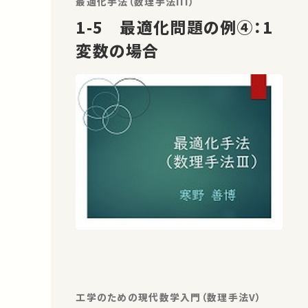
最適化手法（数理手法III）
1-5 最適化問題の例④：1
変数の場合
工学のための現代数学入門（数理手法V）