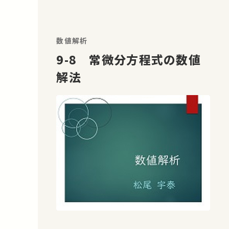
数値解析
9-8 常微分方程式の数値
解法