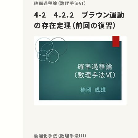
確率過程論（数理手法VI）
4-2 4.2.2 ブラウン運動
の存在定理（前回の復習）
最適化手法（数理手法III）