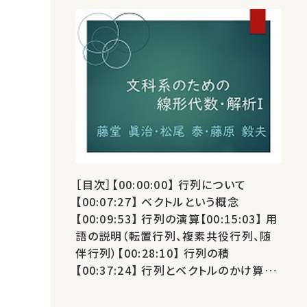
［目次］【00:00:00】 行列について
【00:07:27】 ベクトルという概念
【00:09:53】 行列の演算【00:15:03】 用
語の説明（転置行列、複素共役行列、随
伴行列）【00:28:10】 行列の積
【00:37:24】 行列とベクトルのかけ算
【00:42:38】 正方行列【00:49:04】 積の
結合則【00:54:46】 単位行列