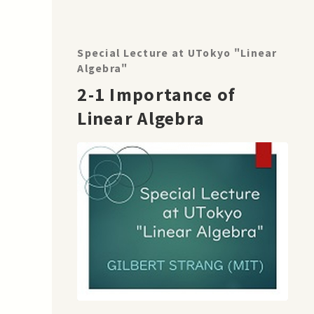
Special Lecture at UTokyo "Linear
Algebra"
2-1 Importance of
Linear Algebra