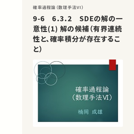
確率過程論（数理手法VI）
9-6 6.3.2 SDEの解の一
意性(1) 解の候補（有界連続
性と、確率積分が存在するこ
と）