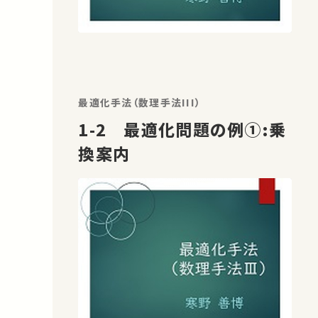
最適化手法（数理手法III）
1-2 最適化問題の例①:乗
換案内