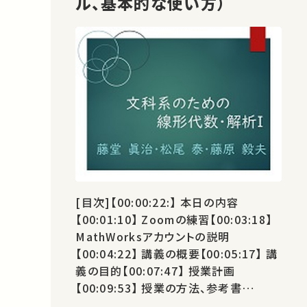
ル、基本的な使い方）
[目次]【00:00:22:】 本日の内容
【00:01:10】 Zoomの練習【00:03:18】
MathWorksアカウントの説明
【00:04:22】 講義の概要【00:05:17】 講
義の目的【00:07:47】 授業計画
【00:09:53】 授業の方法、参考書
【00:12:08】 アンケート【00:15:40】