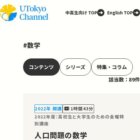
中高生向け TOP
English TOP
#数学
コンテンツ
シリーズ
特集・コラム
該当数：89件
2022年 開講
1時間43分
2022年度：高校生と大学生のための金曜特
別講座
人口問題の数学