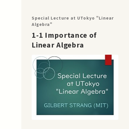
Special Lecture at UTokyo "Linear
Algebra"
1-1 Importance of
Linear Algebra