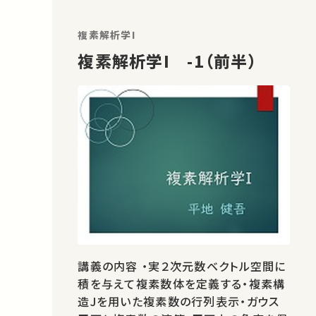
複素解析学I
複素解析学I -1（前半）
講義の内容 ・実２次元数ベクトル空間に
積を与えて複素数体を定義する・複素構
造Jを用いた複素数の行列表示・ガウス