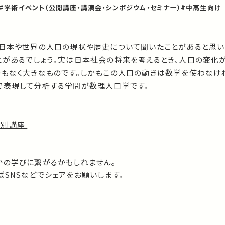
#学術イベント（公開講座・講演会・シンポジウム・セミナー）
#中高生向け
、日本や世界の人口の現状や歴史について聞いたことがあると思い
とがあるでしょう。実は日本社会の将来を考えるとき、人口の変化
つもなく大きなものです。しかもこの人口の動きは数学を使わなけ
で表現して分析する学問が数理人口学です。
特別講座
かの学びに繋がるかもしれません。
SNSなどでシェアをお願いします。