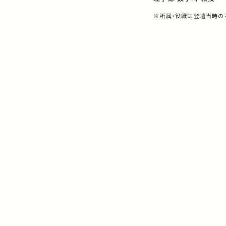
※所属・役職は登壇当時の