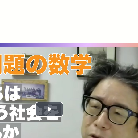
Play
Video