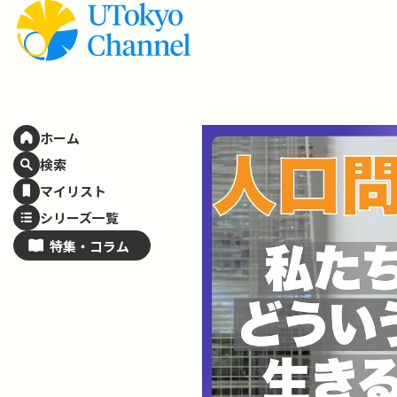
ホーム
検索
マイリスト
シリーズ一覧
特集・
コラム