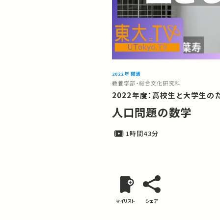
2022年 開講
教養学部・総合文化研究科
2022年度：高校生と大学生
人口問題の数学
1時間43分
マイリスト
シェア