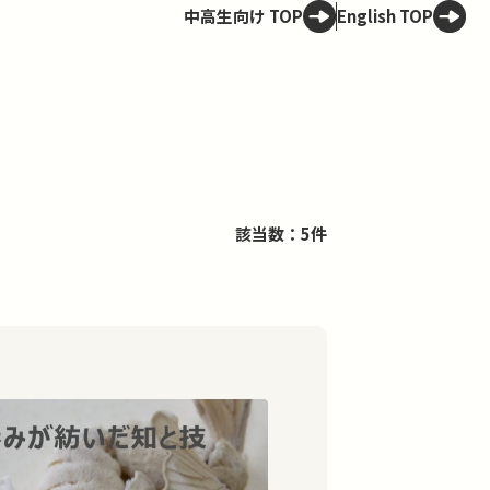
中高生向け TOP
English TOP
該当数：5件