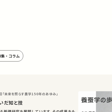
特集・コラム
回「未来を照らす農学150年のあゆみ」
いだ知と技
る基礎研究を展開しています。その成果をも