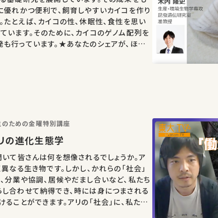
に優れかつ便利で、飼育しやすいカイコを作り
。たとえば、カイコの性、休眠性、食性を思い
ています。そのために、カイコのゲノム配列を
も行っています。★あなたのシェアが、ほか
もしれません。 お気に入りの講義・講演があ
…
学生のための金曜特別講座
アリの進化生態学
聞いて皆さんは何を想像されるでしょうか。ア
く異なる生き物です。しかし、かれらの「社会」
、分業や協調、居候やだまし合いなど、私たち
らし合わせて納得でき、時には身につまされる
けることができます。アリの「社会」に、私たち
ことができるのは、そもそもなぜなのでしょ