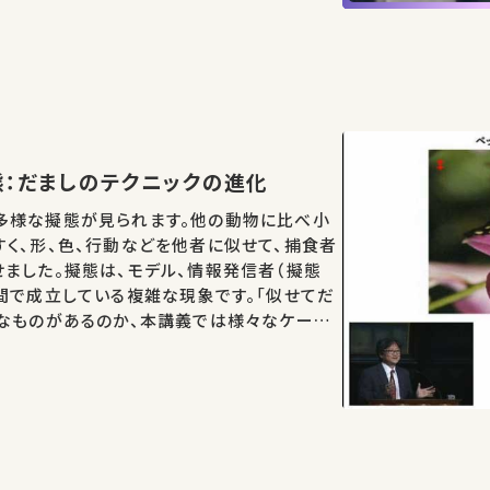
」
虫の擬態：だましのテクニックの進化
多様な擬態が見られます。他の動物に比べ小
く、形、色、行動などを他者に似せて、捕食者
ました。擬態は、モデル、情報発信者（擬態
間で成立している複雑な現象です。「似せてだ
なものがあるのか、本講義では様々なケース
ましのテクニックの基盤となっている分子メカ
…