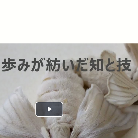
Play
Video