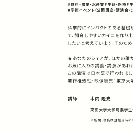
#食料・農業・水産業
#生命・医療
#
#学術イベント（公開講座・講演会・
科学的にインパクトのある基礎
で、飼育しやすいカイコを作り出
したいと考えています。そのた
★あなたのシェアが、ほかの誰
お気に入りの講義・講演があれば
この講演は日本語で行われまし
著作権処理・映像編集：東京大
講師
木内 隆史
東京大学大学院農学生
※所属・役職は登壇当時の