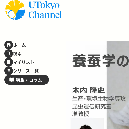
ホーム
検索
マイリスト
シリーズ一覧
特集・
コラム