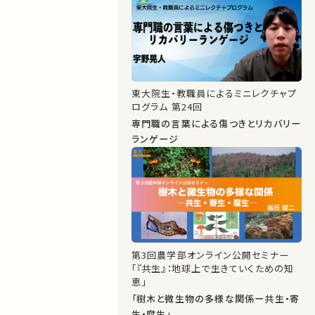
東大院生・教職員によるミニレクチャプ
ログラム 第24回
専門職の言葉による傷つきとリカバリー
ランゲージ
第3回農学部オンライン公開セミナー
「『共生』：地球上で生きていくための知
恵」
「樹木と微生物の多様な関係ー共生・寄
生・腐生」