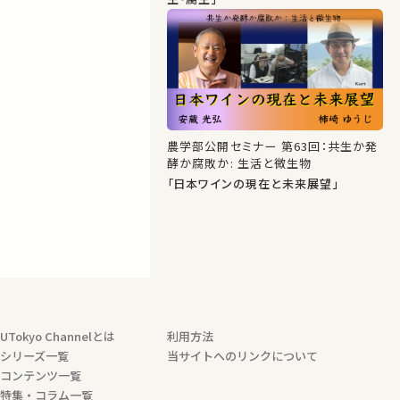
農学部公開セミナー 第63回：共生か発
酵か腐敗か: 生活と微生物
「日本ワインの現在と未来展望」
UTokyo Channelとは
利用方法
シリーズ一覧
当サイトへのリンクについて
コンテンツ一覧
特集・コラム一覧