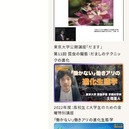
東京大学公開講座「だます」
第11回 昆虫の擬態：だましのテクニッ
クの進化
2022年度：高校生と大学生のための金
曜特別講座
「働かない」働きアリの進化生態学