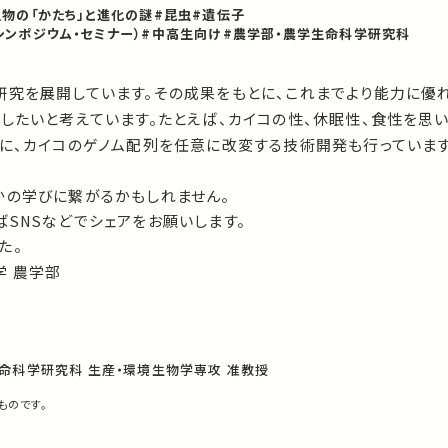
生物の「かたち」と進化の謎
#昆虫
#遺伝子
シンポジウム・セミナー）
#中高生向け
#農学部・農学生命科学研究科
研究を展開しています。その成果をもとに、これまでより能力に優
したいと考えています。たとえば、カイコの性、休眠性、食性を思
めに、カイコのゲノム配列を任意に改変する技術開発も行っています
かの学びに繋がるかもしれません。
SNSなどでシェアをお願いします。
た。
学 農学部
命科学研究科 生産・環境生物学専攻 准教授
ものです。